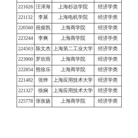
221626
汪泽海
上海杉达学院
经济学类
221132
李展
上海电机学院
经济学类
220560
祝俊凯
上海商学院
经济学类
223244
李爽
上海商学院
经济学类
224503
陈文杰
上海第二工业大学
经济学类
223900
罗欣雨
上海商学院
经济学类
222854
熊徐乐
上海商学院
经济学类
221482
张烨
上海应用技术大学
经济学类
221327
徐娴
上海应用技术大学
经济学类
225778
张孜扬
上海商学院
经济学类