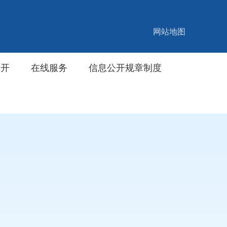
网站地图
公开
在线服务
信息公开规章制度