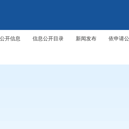
公开信息
信息公开目录
新闻发布
依申请