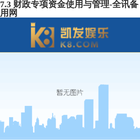
7.3 财政专项资金使用与管理-全讯备
用网