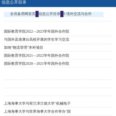
信息公开目录
全讯备用网首页
信息公开目录
9 境外交流与合作
国际教育学院2022—2023学年国外合作院
校及招收留学生合作项目
与国外及港澳台高校开展的学生学习交流
项目
加纳“物流管理”本科项目
国际教育学院2021—2022学年国外合作院
校及招收留学生合作项目
国际教育学院2020—2021学年国外合作院
校及招收留学生合作项目
上海海事大学与荷兰泽兰德大学“机械电子
工程”、“电子工程与智...
上海海事大学与世界海事大学合作举办“国