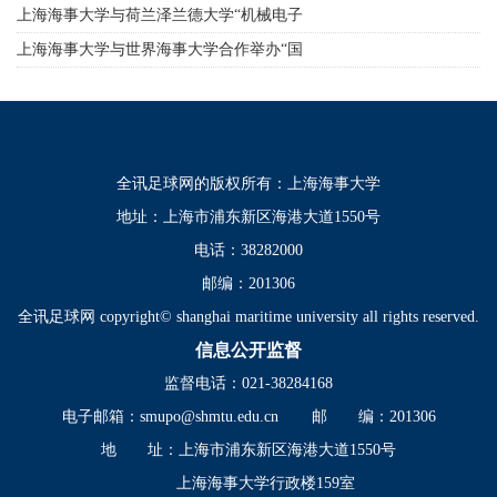
际运输与物流”硕士学位...
上海海事大学与荷兰泽兰德大学“机械电子
工程”、“电子工程与智...
上海海事大学与世界海事大学合作举办“国
际运输与物流”硕士学位...
全讯足球网的版权所有：上海海事大学
地址：上海市浦东新区海港大道1550号
电话：38282000
邮编：201306
全讯足球网 copyright© shanghai maritime university all rights reserved.
信息公开监督
监督电话：021-38284168
电子邮箱：
smupo@shmtu.edu.cn
邮 编：201306
地 址：上海市浦东新区海港大道1550号
上海海事大学行政楼159室