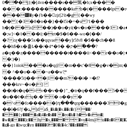
��0�j}|�[4vn����s��㲵�b;x����
���:����������keb�(����lpt�r�
���͹�y�ƒh��򀭊zjr[2\b�g{��wy
�� {�3�8�n��}��l5i�=�u ?1���
h�j�i�n]��)��o�yi(�v�o����31�a�p0ӭ}
�;w]<�/i���i|:�et�$�6��-wo�[��/
�?oƹ���5x��qqvae��y]r5fv8 �$��ch��ß
��h$�x�훝ҍ��/�ק� �9�*4�ٗ���?
a�q��ӆ���������t����ii<��e��o�|:
�:)�)
��}1oiok���a�q@�m��c'�8�g�v�|m;�0
� ^��o�-��~a��w?ֻ*
'����5t)��=�|1��m?��i� >�f?
���krv~�o�j]
��i�t�q�¤v��v��}"_�tr�q��f���5��
�u��ŀ�zq�.�ʻ� o��y�
�^o�fo�����[դ���qrg������3f�g
��ȉ�6?jʹ�ܛ]da$_�k�(�v.��c�r}��/
���{y����a�|4�e�s�� �eo�k� h�v�om�|
�w�j����]c��ʩ�x,���� �vu�4m@u��ɞ�0�[�2
�g�-go �jwqc�yn �����0�0�(�4c?��z���