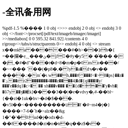
-全讯备用网
%pdf-1.5 %���� 1 0 obj <>>> endobj 2 0 obj <> endobj 3 0
obj <>/font<>/procset[/pdf/text/imageb/imagec/imagei]
>>/mediabox[ 0 0 595.32 841.92] /contents 4 0
r/group<>/tabs/s/structparents 0>> endobj 4 0 obj <> stream
x��mka ������#�h>�l�]rh�{
=��攔�ҿ_ͺ���ݵ�j!�#y�y5 � �ͦ��� �|
�j_�#�d"���t�d=8�m�p�0m/n���/
�~<��� `��(�р8�,� !y�a�dϡ�v��
����.:�m`�ι wi��h,���# ���f<�>8�ps}��z�
�'ؾ��rr2�������4���z����4|�d�{qi���l�y/
���'e��dq1�c>� �� xh���v��� ��{d���'y�vh�|
�ΰ7y��ʒ�衇k]�� ��3��|�e�vdvy�ֳ-#-��bl~
{��zl�1uk�hv>�d�$���.
�v5l��<���������ט�f �#~m4�j�}
����>7-6�`h�>alz��&g
1�"�'�0:ud�j�odx�d-
��8����d�zi�n�tr�q��z$�r�