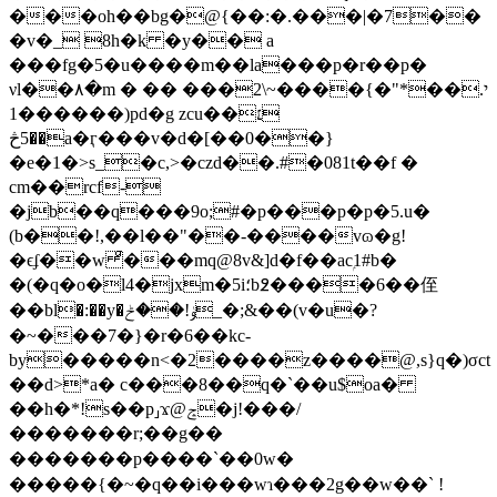
���oh��bg�@{��:�.���|�7��
�v�_ 8h�k �y�� a
���fg�5�u����m��la���p�r��p�
νl��٨�m � �� ���2\~����{�"י.��*
(������1pd�g zcu��׆
��5څa�ӷ���v�d�[��0��}
�e�1�>s_�c,>�czd��.#�081t��f �
cm��rcf-
�jb��q���9o;#�p���p�p�5.u�
(b��!,��l��"��-����vɷ�g!
�ϵʄ��w ͣ���mq@8v&]d�f��acۭ1#b�
�(�q�o�l4�jxm�5i؛b߶����6��侄
��bl�:��y�ۈ!��ݲ_�;&��(v�u�?
�~���7�}�r�6��kc-
by�����n<�2����z����@,s}q�)σct
��d>*a� c���8��q�`��u$oa�
��h�*!s��p⸥ϫ@ݘ�j!���/
�������r;��g��
�������p����`��0w�
�����{�~�q��i���wɿ���2g��w��` !