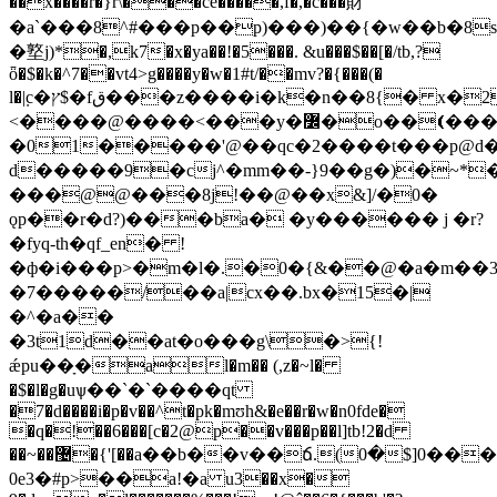
��x����r�}r\���ce�����,f�,�c���財
�a`���8^#���p��p)���)��{�w��b�8
�墪j)*�,k7�x�ya��!�5���. &u���$��[�/tb,?
ȫ�$�k�^7��vt4>g����y�w�1#t/��mv?�{���(�
l�݂|c�ץ$�fق���z����i�k�n��8{� x�2|
<����@����<���y�߼�o��❪�����i�>����k����g����o�\�1l���@��pb��w!d$�/
�01�����'@��qc�2����t���p@d
d�����9�cj^�mm��-}9��g�)�~*
���@@���8j!��@��x&]/�0�
ǫp��r�d?)���ba� �y������ j �r?
�fуq-th�qf_en� !
�ф�i���p>�m�l�.�0�{&��@�a�m��
�7�����/��a|cx��.bx�15�|
�^�a��
�3t1d��at�o���g\�>{!
ǽpu��ָ�al�m�� (,z�~l�
�$�l�g�uѱ��`�`����qt
�7�d����i�p�v��^t�pk�mʊh&�e��r�w�n0fde�
�q�!��6���[c�2@p��v���p��l]tb!2�d
��~��޴�{'[��a��b��v��ճ.(0�$]0���ďh
0e3�#p>��а!�a u3��x�