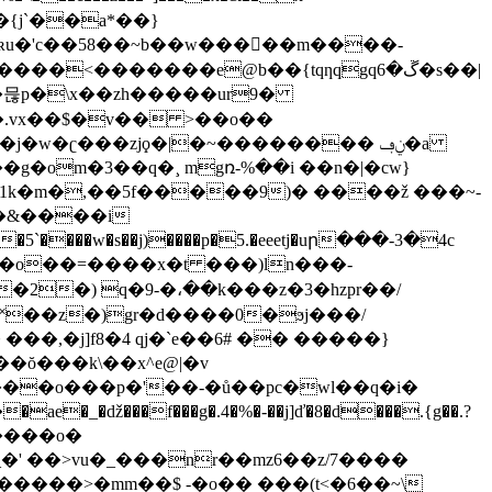
��{j`��a*��}
��<�������e@b��{tqƞqgqڱ�6�s��|
��.vx��$�v�� >��o��
�w�ʗ���zjϙ�|�~�������� ݧڢ�a
����g�om�3��q�¸ mgռ-%��i ��n�|�cw}
��1k�m�,��5f�����9)� ����ž ���~-
z�&����i
j��o��=����x�t ���)ln���-
2�) q�9-�،��k���z�3�hzpr��/
�,�j]f8�4 qj�`e��6# �� �����}
ŏ���k\��x^e@|�v
���o���p�'��-�ů��pc�
wl��q�i�
�����>�mm��$ -�o�� ���(t<�6��~\