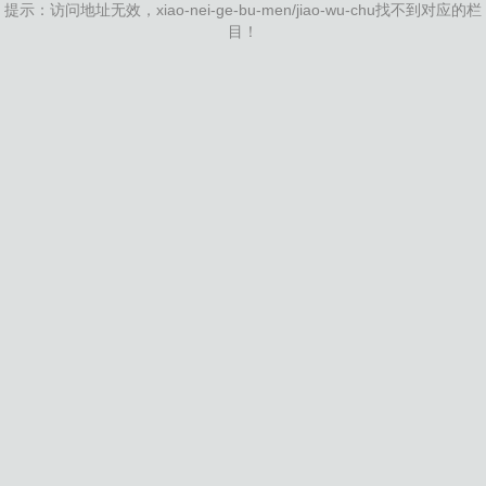
提示：访问地址无效，xiao-nei-ge-bu-men/jiao-wu-chu找不到对应的栏
目！