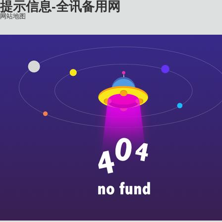
提示信息-全讯备用网
网站地图